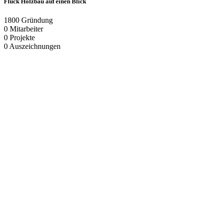
Fluck Holzbau auf einen Blick
1800
Gründung
0
Mitarbeiter
0
Projekte
0
Auszeichnungen