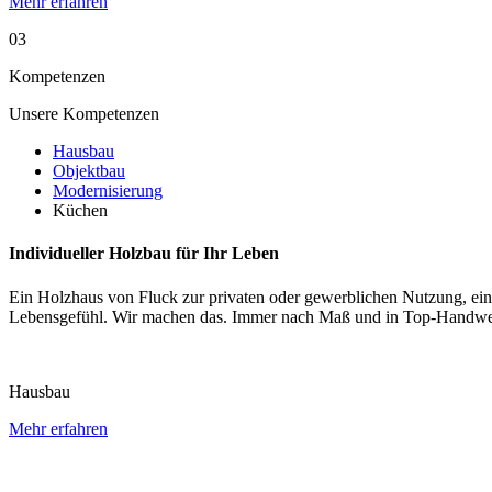
Mehr erfahren
03
Kompetenzen
Unsere Kompetenzen
Hausbau
Objektbau
Modernisierung
Küchen
Individueller Holzbau für Ihr Leben
Ein Holzhaus von Fluck zur privaten oder gewerblichen Nutzung, ei
Lebensgefühl. Wir machen das. Immer nach Maß und in Top-Handwer
Hausbau
Mehr erfahren