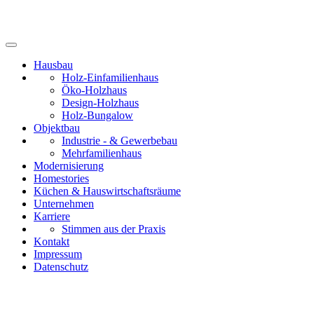
Hausbau
Holz-Einfamilienhaus
Öko-Holzhaus
Design-Holzhaus
Holz-Bungalow
Objektbau
Industrie - & Gewerbebau
Mehrfamilienhaus
Modernisierung
Homestories
Küchen & Hauswirtschaftsräume
Unternehmen
Karriere
Stimmen aus der Praxis
Kontakt
Impressum
Datenschutz