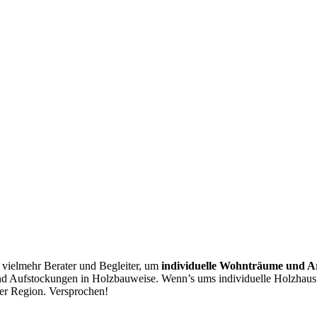
 vielmehr Berater und Begleiter, um
individuelle Wohnträume und A
nd Aufstockungen in Holzbauweise. Wenn’s ums individuelle Holzhaus
er Region. Versprochen!