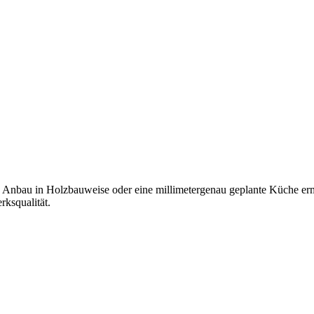
n Anbau in Holzbauweise oder eine millimetergenau geplante Küche e
ksqualität.