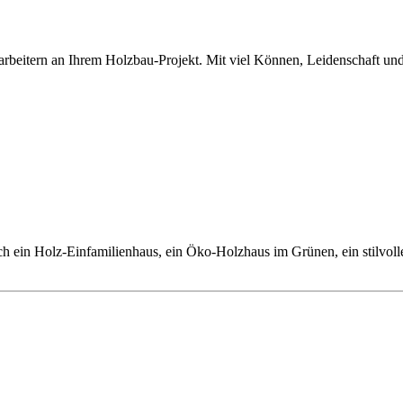
tarbeitern an Ihrem Holzbau-Projekt. Mit viel Können, Leidenschaft u
sich ein Holz-Einfamilienhaus, ein Öko-Holzhaus im Grünen, ein stil